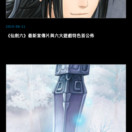
2015-06-11
《仙劍六》最新宣傳片與六大遊戲特色首公佈