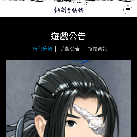
繁體中文
遊戲公告
遊戲公告
所有分類
遊戲公告
新聞資訊
歷代作品
大宇商城
下載專區
購買啟動碼