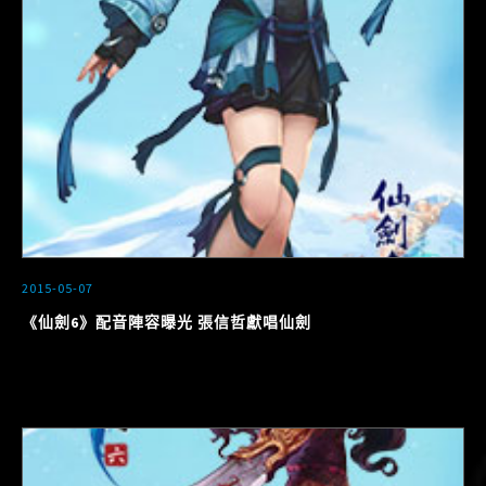
2015-05-07
《仙劍6》配音陣容曝光 張信哲獻唱仙劍