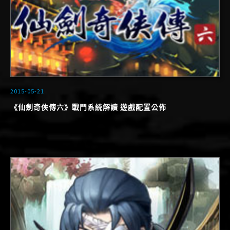
2015-05-21
《仙劍奇俠傳六》戰鬥系統解讀 遊戲配置公佈