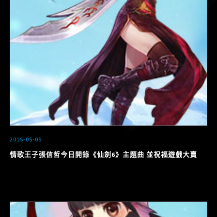
2015-05-05
情歌王子張信哲今日開錄《仙劍6》主題曲 並祝福遊戲大賣