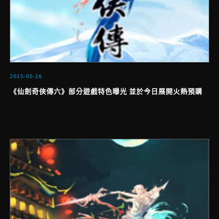
2015-05-26
《仙劍奇俠傳六》部分遊戲特色曝光 並於今日展開火熱預購